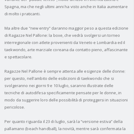
Spagna, ma che negli ultimi anni ha visto anche in Italia aumentare
di molto i praticanti.
Ma altre due “new entry” daranno maggior peso a questa edizione
di Ragazze Nel Pallone: la boxe, che vedrà svolgersi un torneo
interregionale con atlete provenienti da Veneto e Lombardia ed il
taekwondo, arte marziale coreana da contatto pieno, affascinante
e spettacolare.
Ragazze Nel Pallone è sempre attenta alle esigenze delle donne:
per questo, nell'ambito delle esibizioni di taekwondo che si
svolgeranno nei giorni 9 e 10 luglio, saranno illustrate delle
tecniche di autodifesa specificamente pensate per le donne, in
modo da suggerire loro delle possibilità di proteggersi in situazioni
pericolose.
Per quanto riguarda il 23 di luglio, sarà la “versione estiva” della
pallamano (beach handball), la novità, mentre sarà confermata la