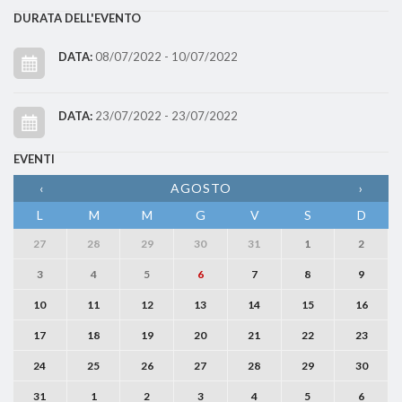
DURATA DELL'EVENTO
DATA:
08/07/2022 - 10/07/2022
DATA:
23/07/2022 - 23/07/2022
EVENTI
‹
AGOSTO
›
L
M
M
G
V
S
D
27
28
29
30
31
1
2
3
4
5
6
7
8
9
10
11
12
13
14
15
16
17
18
19
20
21
22
23
24
25
26
27
28
29
30
31
1
2
3
4
5
6