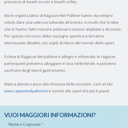
presenza di beach soccer e beach volley.
Ma le organizzatrici di Ragazze Nel Pallone hanno da sempre
voluto dare una valenza culturale all'evento, in modo che le idee
che lo hanno fatto nascere potessero essere ampliate e discusse.
Per questo nel corso della rassegna sportiva si terranno
interessanti dibattiti, con ospiti di rilievo del mondo dello sport.
Il clima di Ragazze Nel pallone è allegro e informale: le ragazze
partecipanti potranno alloggiare in loco nelle tende, e potranno
usufruire degli stand gastronomici.
Manca davvero poco alla chiusura delle iscrizioni. Corri al sito
e iscriviti allo sport che più ti piace!
www.ragazzenelpallone.it
VUOI MAGGIORI INFORMAZIONI?
Nome e Cognome
*