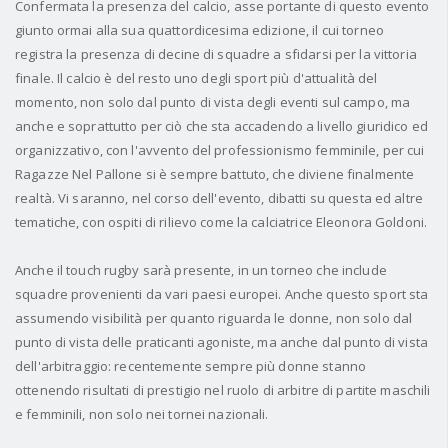
Confermata la presenza del calcio, asse portante di questo evento
giunto ormai alla sua quattordicesima edizione, il cui torneo
registra la presenza di decine di squadre a sfidarsi per la vittoria
finale. Il calcio è del resto uno degli sport più d'attualità del
momento, non solo dal punto di vista degli eventi sul campo, ma
anche e soprattutto per ciò che sta accadendo a livello giuridico ed
organizzativo, con l'avvento del professionismo femminile, per cui
Ragazze Nel Pallone si è sempre battuto, che diviene finalmente
realtà. Vi saranno, nel corso dell'evento, dibatti su questa ed altre
tematiche, con ospiti di rilievo come la calciatrice Eleonora Goldoni.
Anche il touch rugby sarà presente, in un torneo che include
squadre provenienti da vari paesi europei. Anche questo sport sta
assumendo visibilità per quanto riguarda le donne, non solo dal
punto di vista delle praticanti agoniste, ma anche dal punto di vista
dell'arbitraggio: recentemente sempre più donne stanno
ottenendo risultati di prestigio nel ruolo di arbitre di partite maschili
e femminili, non solo nei tornei nazionali.