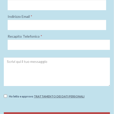
Indirizzo Email
*
Recapito Telefonico
*
Ho letto e approvo
TRATTAMENTO DEI DATI PERSONALI