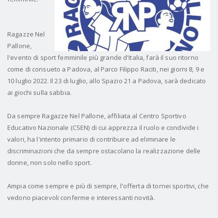
Ragazze Nel
Pallone,
l'evento di sport femminile più grande d'Italia, farà il suo ritorno
come di consueto a Padova, al Parco Filippo Raciti, nei giorni 8, 9 e
10 luglio 2022. Il 23 di luglio, allo Spazio 21 a Padova, sarà dedicato
ai giochi sulla sabbia.
Da sempre Ragazze Nel Pallone, affiliata al Centro Sportivo
Educativo Nazionale (CSEN) di cui apprezza il ruolo e condivide i
valori, ha l'intento primario di contribuire ad eliminare le
discriminazioni che da sempre ostacolano la realizzazione delle
donne, non solo nello sport.
Ampia come sempre e più di sempre, l'offerta di tornei sportivi, che
vedono piacevoli conferme e interessanti novità.