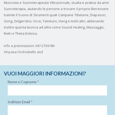
Musicista e Suonoterapeuta Vibrazionale, studia e pratica da anni
Suonoterapia, aiutando le persone a trovare il proprio Benessere
tramite il Suono di Strumenti quali Campane Tibetane, Diapason,
Gong, Didgeridoo, Voce, Tamburo, Hang e molti altri; abbinando
inoltre questa tecnica ad altre come Sound Healing, Massaggio,
Reiki e Theta-Estesia.
info e prenotazioni 347-2736180
Vinyasa Occhiobello asd
VUOI MAGGIORI INFORMAZIONI?
Nome e Cognome
*
Indirizzo Email
*