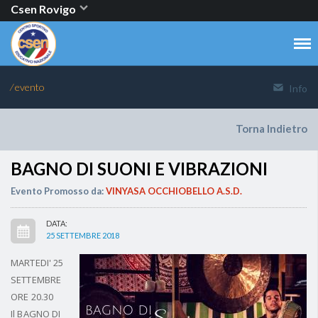
Csen Rovigo
⁄ evento
Info
Torna Indietro
BAGNO DI SUONI E VIBRAZIONI
Evento Promosso da:
VINYASA OCCHIOBELLO A.S.D.
DATA:
25 SETTEMBRE 2018
MARTEDI' 25
SETTEMBRE
ORE 20.30
Il BAGNO DI