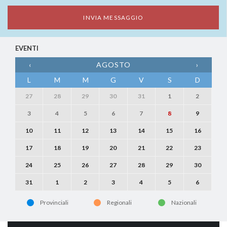
EVENTI
‹
AGOSTO
›
L
M
M
G
V
S
D
27
28
29
30
31
1
2
3
4
5
6
7
8
9
10
11
12
13
14
15
16
17
18
19
20
21
22
23
24
25
26
27
28
29
30
31
1
2
3
4
5
6
Provinciali
Regionali
Nazionali