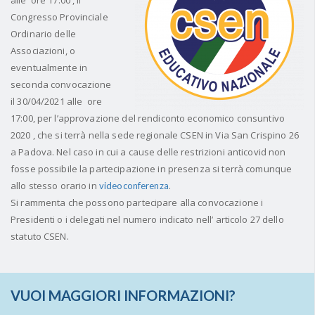
alle ore 17:00 , il
Congresso Provinciale
Ordinario delle
Associazioni, o
eventualmente in
seconda convocazione
il
30/04/2021 alle ore
17:00
, per l’approvazione del rendiconto economico consuntivo
2020 , che si terrà nella sede regionale CSEN in Via San Crispino 26
a Padova. Nel caso in cui a cause delle restrizioni anticovid non
fosse possibile la partecipazione in presenza si terrà comunque
allo stesso orario in
.
videoconferenza
Si rammenta che possono partecipare alla convocazione i
Presidenti o i delegati nel numero indicato nell’ articolo 27 dello
statuto CSEN.
VUOI MAGGIORI INFORMAZIONI?