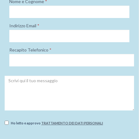
Nome e Cognome
*
Indirizzo Email
*
Recapito Telefonico
*
Ho letto e approvo
TRATTAMENTO DEI DATI PERSONALI