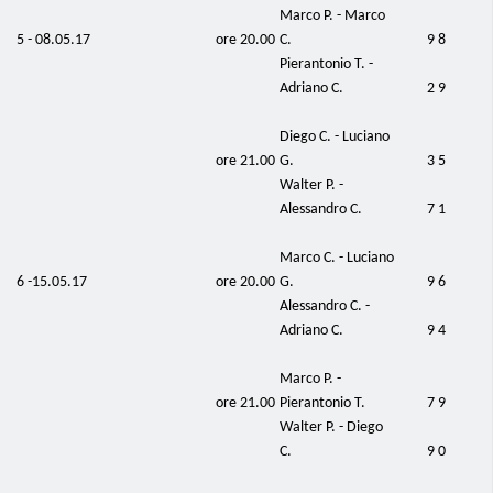
Marco P. - Marco
5 - 08.05.17
ore 20.00
C.
9 8
Pierantonio T. -
Adriano C.
2 9
Diego C. - Luciano
ore 21.00
G.
3 5
Walter P. -
Alessandro C.
7 1
Marco C. - Luciano
6 -15.05.17
ore 20.00
G.
9 6
Alessandro C. -
Adriano C.
9 4
Marco P. -
ore 21.00
Pierantonio T.
7 9
Walter P. - Diego
C.
9 0