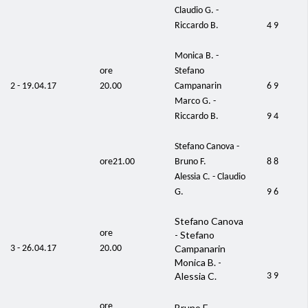
Claudio G. -
Riccardo B.
4 9
Monica B. -
ore
Stefano
2 - 19.04.17
20.00
Campanarin
6 9
Marco G. -
Riccardo B.
9 4
Stefano Canova -
ore21.00
Bruno F.
8 8
Alessia C. - Claudio
G.
9 6
Stefano Canova
ore
- Stefano
Campanarin
3 - 26.04.17
20.00
Monica B. -
Alessia C.
3 9
ore
Bruno F. -