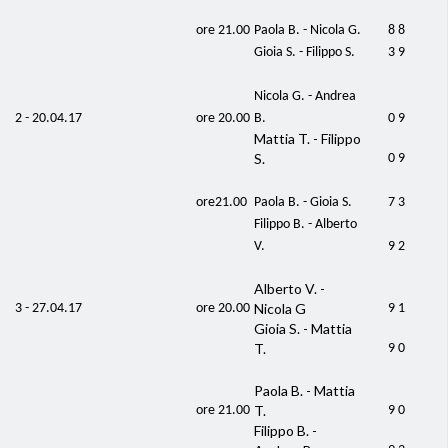
ore 21.00
Paola B. - Nicola G.
8 8
Gioia S. - Filippo S.
3 9
Nicola G. - Andrea
2 - 20.04.17
ore 20.00
B.
0 9
Mattia T. - Filippo
S.
0 9
ore21.00
Paola B. - Gioia S.
7 3
Filippo B. - Alberto
V.
9 2
Alberto V. -
Nicola G
3 - 27.04.17
ore 20.00
9 1
Gioia S. - Mattia
T.
9 0
Paola B. - Mattia
T.
ore 21.00
9 0
Filippo B. -