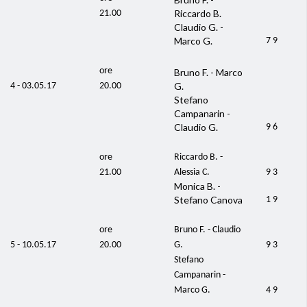
Riccardo B.
21.00
Claudio G. -
Marco G.
7 9
ore
Bruno F. - Marco
G.
4 - 03.05.17
20.00
Stefano
Campanarin -
Claudio G.
9 6
ore
Riccardo B. -
21.00
Alessia C.
9 3
Monica B. -
Stefano Canova
1 9
ore
Bruno F. - Claudio
5 - 10.05.17
20.00
G.
9 3
Stefano
Campanarin -
Marco G.
4 9