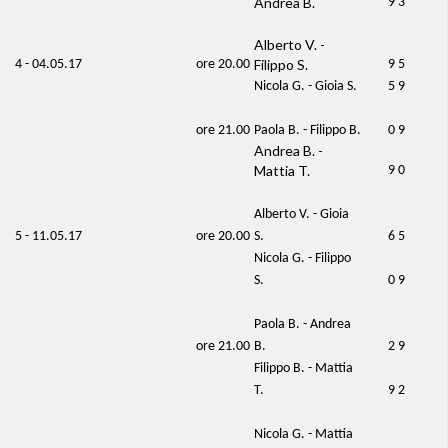
Andrea B.
9 3
Alberto V. -
Filippo S.
4 - 04.05.17
ore 20.00
9 5
Nicola G. - Gioia S.
5 9
ore 21.00
Paola B. - Filippo B.
0 9
Andrea B. -
Mattia T.
9 0
Alberto V. - Gioia
5 - 11.05.17
ore 20.00
S.
6 5
Nicola G. - Filippo
S.
0 9
Paola B. - Andrea
ore 21.00
B.
2 9
Filippo B. - Mattia
T.
9 2
Nicola G. - Mattia