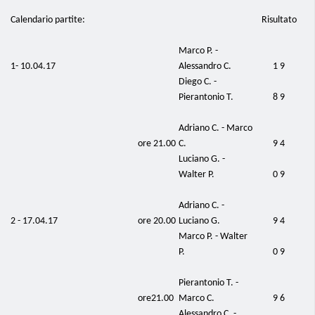
Calendario partite:
Risultato
Marco P. -
1- 10.04.17
Alessandro C.
1 9
Diego C. -
Pierantonio T.
8 9
Adriano C. - Marco
ore 21.00
C.
9 4
Luciano G. -
Walter P.
0 9
Adriano C. -
2 - 17.04.17
ore 20.00
Luciano G.
9 4
Marco P. - Walter
P.
0 9
Pierantonio T. -
ore21.00
Marco C.
9 6
Alessandro C. -