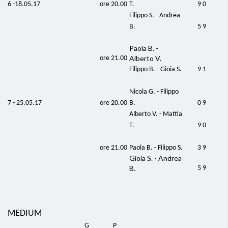
6 -18.05.17
ore 20.00
T.
9 0
Filippo S. - Andrea
B.
5 9
Paola B. -
Alberto V.
ore 21.00
Filippo B. - Gioia S.
9 1
Nicola G. - Filippo
7 - 25.05.17
ore 20.00
B.
0 9
Alberto V. - Mattia
T.
9 0
ore 21.00
Paola B. - Filippo S.
3 9
Gioia S. - Andrea
B.
5 9
MEDIUM
G
P