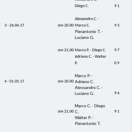
Diego C.
9 1
Alessandro C. -
3 - 24.04.17
ore 20.00
Marco C.
9 3
Pierantonio T. -
Luciano G.
ore 21.00
Marco P. - Diego C.
9 7
Adriano C. - Walter
P.
0 9
Marco P. -
Adriano C.
4 - 01.05.17
ore 20.00
Alessandro C. -
Luciano G.
9 4
Marco C. - Diego
C.
ore 21.00
9 1
Walter P. -
Pierantonio T.