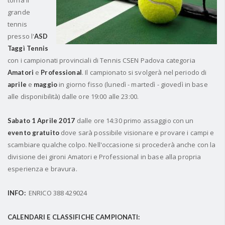
torna il
grande
tennis
presso l'
ASD
Taggì Tennis
con i campionati provinciali di Tennis CSEN Padova categoria
e
. Il campionato si svolgerà nel periodo di
Amatori
Professional
e
in giorno fisso (lunedì - martedì - giovedì in base
aprile
maggio
alle disponibilità) dalle ore 19:00 alle 23:00.
dalle ore 14:30 primo assaggio con un
Sabato 1 Aprile 2017
dove sarà possibile visionare e provare i campi e
evento gratuito
scambiare qualche colpo. Nell'occasione si procederà anche con la
divisione dei gironi Amatori e Professional in base alla propria
esperienza e bravura.
ENRICO 388 429024
INFO:
CALENDARI E CLASSIFICHE CAMPIONATI: