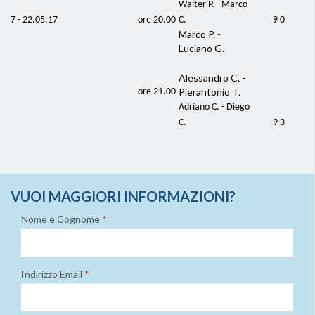
Walter P. - Marco
7 - 22.05.17
ore 20.00
C.
9 0
Marco P. -
Luciano G.
Alessandro C. -
Pierantonio T.
ore 21.00
Adriano C. - Diego
C.
9 3
VUOI MAGGIORI INFORMAZIONI?
Nome e Cognome
*
Indirizzo Email
*