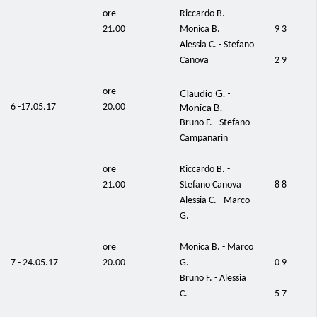
ore
Riccardo B. -
21.00
Monica B.
9 3
Alessia C. - Stefano
Canova
2 9
ore
Claudio G. -
Monica B.
6 -17.05.17
20.00
Bruno F. - Stefano
Campanarin
ore
Riccardo B. -
21.00
Stefano Canova
8 8
Alessia C. - Marco
G.
ore
Monica B. - Marco
7 - 24.05.17
20.00
G.
0 9
Bruno F. - Alessia
C.
5 7