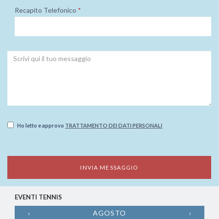
Recapito Telefonico
*
Ho letto e approvo
TRATTAMENTO DEI DATI PERSONALI
EVENTI TENNIS
‹
AGOSTO
›