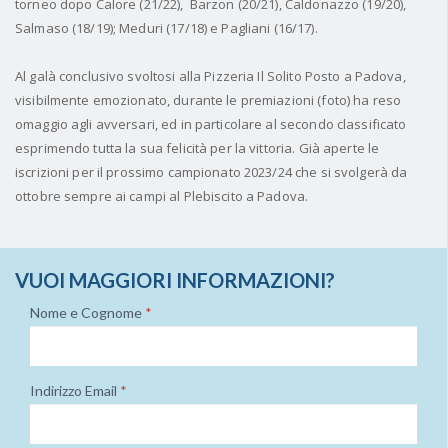
torneo dopo Calore (21/22), Barzon (20/21), Caldonazzo (19/20),
Salmaso (18/19); Meduri (17/18) e Pagliani (16/17).
Al galà conclusivo svoltosi alla Pizzeria Il Solito Posto a Padova,
visibilmente emozionato, durante le premiazioni (foto) ha reso
omaggio agli avversari, ed in particolare al secondo classificato
esprimendo tutta la sua felicità per la vittoria. Già aperte le
iscrizioni per il prossimo campionato 2023/24 che si svolgerà da
ottobre sempre ai campi al Plebiscito a Padova.
VUOI MAGGIORI INFORMAZIONI?
Nome e Cognome
*
Indirizzo Email
*