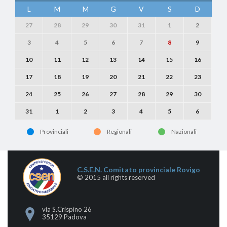
L
M
M
G
V
S
D
27
28
29
30
31
1
2
3
4
5
6
7
8
9
10
11
12
13
14
15
16
17
18
19
20
21
22
23
24
25
26
27
28
29
30
31
1
2
3
4
5
6
Provinciali
Regionali
Nazionali
C.S.E.N. Comitato provinciale Rovigo
© 2015 all rights reserved
via S.Crispino 26
35129 Padova