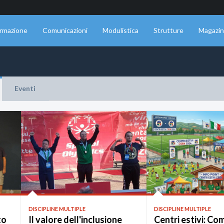
rmazione
Comunicazioni
Modulistica
Strutture
Magazi
Eventi
DISCIPLINE MULTIPLE
DISCIPLINE MULTIPLE
to
Il valore dell'inclusione
Centri estivi: Co