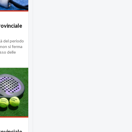
ovinciale
tà del periodo
non si ferma
sso delle
ovinciale