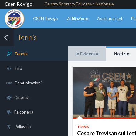
Csen Rovigo
Centro Sportivo Educativo Nazionale
CSEN Rovigo
Affiliazione
Assicurazioni
Fo
Tennis
Tennis
In Evidenza
Notizie
Tiro
Comunicazioni
Cinofilia
Falconeria
Pallavolo
TENNIS
Cesare Trevisan sul tet