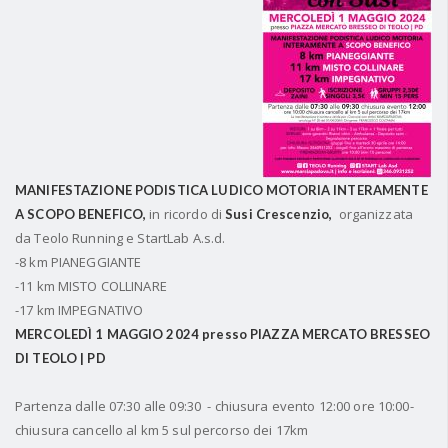
MANIFESTAZIONE PODISTICA LUDICO MOTORIA INTERAMENTE
in ricordo di
organizzata
A SCOPO BENEFICO,
Susi Crescenzio,
da Teolo Running e StartLab A.s.d.
-8 km PIANEGGIANTE
-11 km MISTO COLLINARE
-17 km IMPEGNATIVO
MERCOLEDÌ 1 MAGGIO 2024 presso PIAZZA MERCATO BRESSEO
DI TEOLO | PD
Partenza dalle 07:30 alle 09:30 - chiusura evento 12:00 ore 10:00-
chiusura cancello al km 5 sul percorso dei 17km