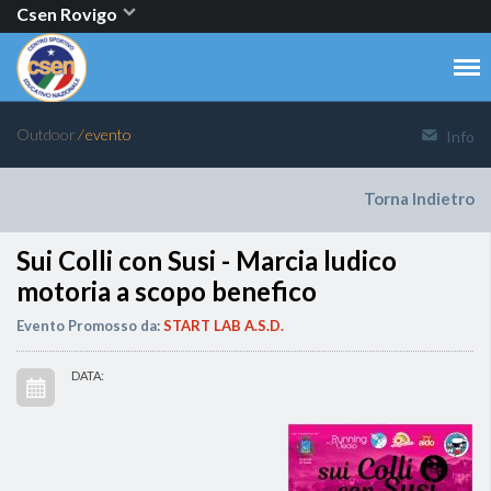
Csen Rovigo
Outdoor
⁄ evento
Info
Torna Indietro
Sui Colli con Susi - Marcia ludico
motoria a scopo benefico
Evento Promosso da:
START LAB A.S.D.
DATA: