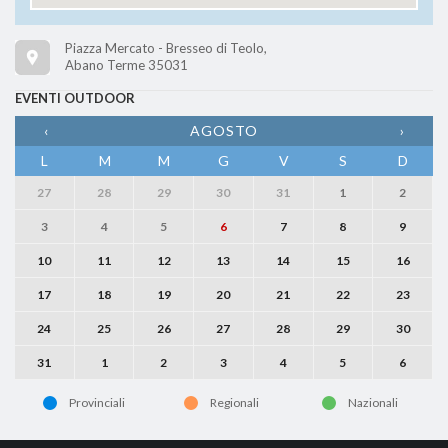
Piazza Mercato - Bresseo di Teolo,
Abano Terme 35031
EVENTI OUTDOOR
‹
AGOSTO
›
L
M
M
G
V
S
D
27
28
29
30
31
1
2
3
4
5
6
7
8
9
10
11
12
13
14
15
16
17
18
19
20
21
22
23
24
25
26
27
28
29
30
31
1
2
3
4
5
6
Provinciali
Regionali
Nazionali