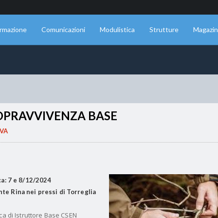
rmazione
Comunicazioni
Modulistica
Strutture
Magazi
SOPRAVVIVENZA BASE
VA
ca: 7 e 8/12/2024
te Rina nei pressi di Torreglia
ca di Istruttore Base CSEN