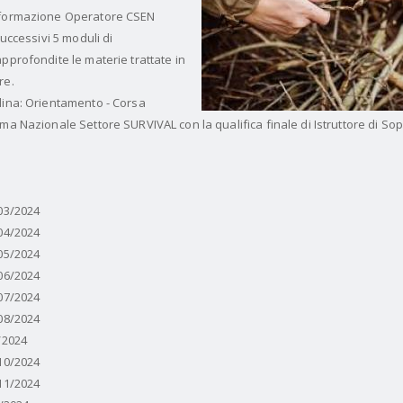
i formazione Operatore CSEN
successivi 5 moduli di
pprofondite le materie trattate in
re.
lina: Orientamento - Corsa
oma Nazionale Settore SURVIVAL con la qualifica finale di Istruttore di S
/03/2024
/04/2024
/05/2024
/06/2024
/07/2024
/08/2024
/2024
/10/2024
/11/2024