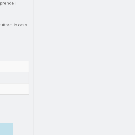
mprende il
ruttore. In caso