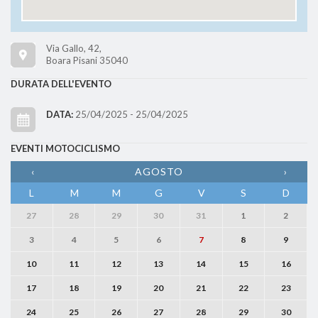
Via Gallo, 42,
Boara Pisani 35040
DURATA DELL'EVENTO
DATA:
25/04/2025 - 25/04/2025
EVENTI MOTOCICLISMO
‹
AGOSTO
›
L
M
M
G
V
S
D
27
28
29
30
31
1
2
3
4
5
6
7
8
9
10
11
12
13
14
15
16
17
18
19
20
21
22
23
24
25
26
27
28
29
30