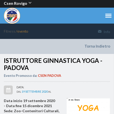
Csen Rovigo
Fitness
⁄ evento
Info
Torna Indietro
ISTRUTTORE GINNASTICA YOGA -
PADOVA
Evento Promosso da:
CSEN PADOVA
DATA:
19 SETTEMBRE 2020
DAL
AL
Data inizio 19 settembre 2020
- Data fine 15 dicembre 2021
Sede: Zoo-Contenitori Culturali,