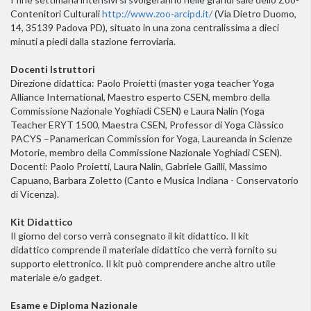
Contenitori Culturali
http://www.zoo-arcipd.it/
(Via Dietro Duomo,
14, 35139 Padova PD), situato in una zona centralissima a dieci
minuti a piedi dalla stazione ferroviaria.
Docenti Istruttori
Direzione didattica: Paolo Proietti (master yoga teacher Yoga
Alliance International, Maestro esperto CSEN, membro della
Commissione Nazionale Yoghiadi CSEN) e Laura Nalin (Yoga
Teacher ERYT 1500, Maestra CSEN, Professor di Yoga Clàssico
PACYS –Panamerican Commission for Yoga, Laureanda in Scienze
Motorie, membro della Commissione Nazionale Yoghiadi CSEN).
Docenti: Paolo Proietti, Laura Nalin, Gabriele Gailli, Massimo
Capuano, Barbara Zoletto (Canto e Musica Indiana - Conservatorio
di Vicenza).
Kit Didattico
Il giorno del corso verrà consegnato il kit didattico. Il kit
didattico comprende il materiale didattico che verrà fornito su
supporto elettronico. Il kit può comprendere anche altro utile
materiale e/o gadget.
Esame e Diploma Nazionale