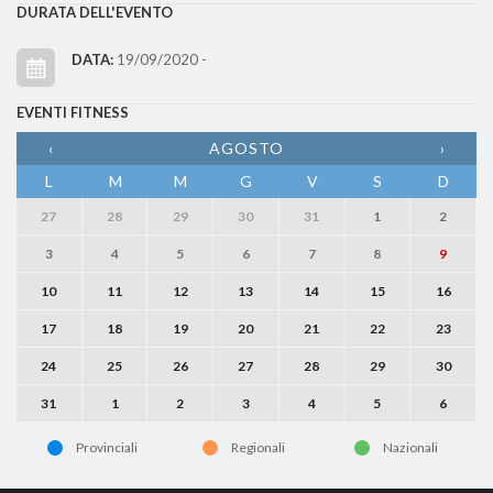
DURATA DELL'EVENTO
DATA:
19/09/2020 -
EVENTI FITNESS
‹
AGOSTO
›
L
M
M
G
V
S
D
27
28
29
30
31
1
2
3
4
5
6
7
8
9
10
11
12
13
14
15
16
17
18
19
20
21
22
23
24
25
26
27
28
29
30
31
1
2
3
4
5
6
Provinciali
Regionali
Nazionali