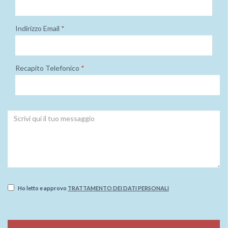
Indirizzo Email
*
Recapito Telefonico
*
Ho letto e approvo
TRATTAMENTO DEI DATI PERSONALI