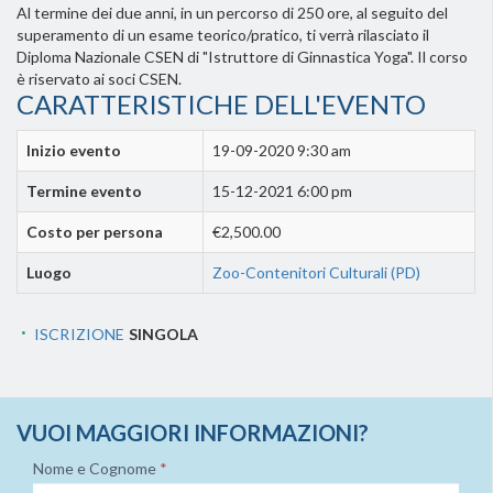
Al termine dei due anni, in un percorso di 250 ore, al seguito del
superamento di un esame teorico/pratico, ti verrà rilasciato il
Diploma Nazionale CSEN di "Istruttore di Ginnastica Yoga". Il corso
è riservato ai soci CSEN.
CARATTERISTICHE DELL'EVENTO
Inizio evento
19-09-2020 9:30 am
Termine evento
15-12-2021 6:00 pm
Costo per persona
€2,500.00
Luogo
Zoo-Contenitori Culturali (PD)
ISCRIZIONE
SINGOLA
VUOI MAGGIORI INFORMAZIONI?
Nome e Cognome
*