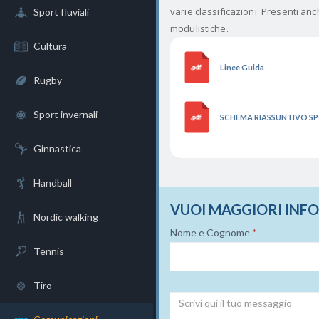
varie classificazioni. Presenti anc
Sport fluviali
modulistiche.
Cultura
Linee Guida
Rugby
Sport invernali
SCHEMA RIASSUNTIVO S
Ginnastica
Handball
VUOI MAGGIORI INF
Nordic walking
Nome e Cognome
*
Tennis
Tiro