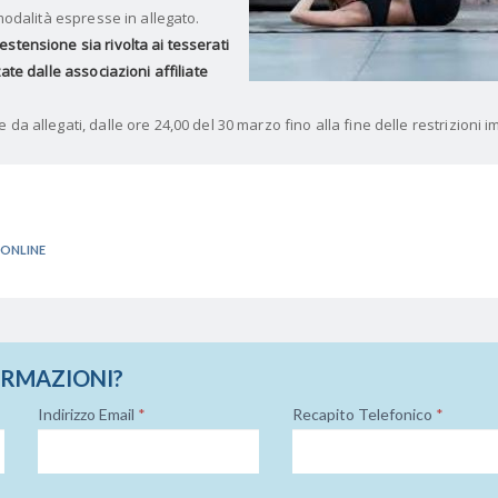
 modalità espresse in allegato.
stensione sia rivolta ai tesserati
zate dalle associazioni affiliate
da allegati, dalle ore 24,00 del 30 marzo fino alla fine delle restrizioni 
 ONLINE
ORMAZIONI?
Indirizzo Email
*
Recapito Telefonico
*