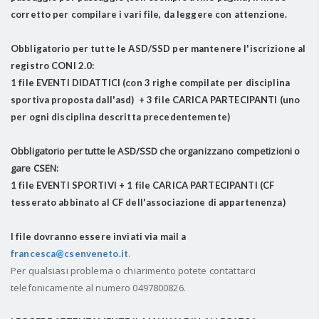
corretto per compilare i vari file, da leggere con attenzione.
Obbligatorio per tutte le ASD/SSD per mantenere l'iscrizione al
registro CONI 2.0:
1 file EVENTI DIDATTICI (con 3 righe compilate per disciplina
sportiva proposta dall'asd) + 3 file CARICA PARTECIPANTI (uno
per ogni disciplina descritta precedentemente)
Obbligatorio per tutte le ASD/SSD che organizzano competizioni o
gare CSEN:
1 file EVENTI SPORTIVI + 1 file CARICA PARTECIPANTI (CF
tesserato abbinato al CF dell'associazione di appartenenza)
I file dovranno essere inviati via mail a
.
francesca@csenveneto.it
Per qualsiasi problema o chiarimento potete contattarci
telefonicamente al numero 0497800826.