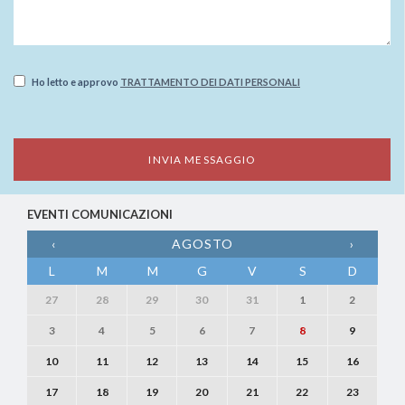
Ho letto e approvo
TRATTAMENTO DEI DATI PERSONALI
EVENTI COMUNICAZIONI
‹
AGOSTO
›
L
M
M
G
V
S
D
27
28
29
30
31
1
2
3
4
5
6
7
8
9
10
11
12
13
14
15
16
17
18
19
20
21
22
23