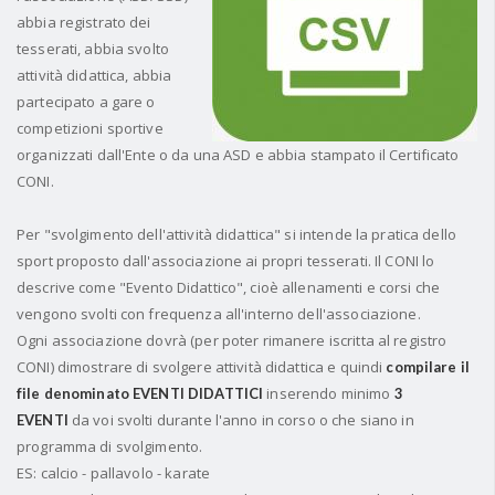
abbia registrato dei
tesserati, abbia svolto
attività didattica, abbia
partecipato a gare o
competizioni sportive
organizzati dall'Ente o da una ASD e abbia stampato il Certificato
CONI.
Per "svolgimento dell'attività didattica" si intende la pratica dello
sport proposto dall'associazione ai propri tesserati. Il CONI lo
descrive come "Evento Didattico", cioè allenamenti e corsi che
vengono svolti con frequenza all'interno dell'associazione.
Ogni associazione dovrà (per poter rimanere iscritta al registro
CONI) dimostrare di svolgere attività didattica e quindi
compilare il
inserendo minimo
file denominato
EVENTI DIDATTICI
3
da voi svolti durante l'anno in corso o che siano in
EVENTI
programma di svolgimento.
ES: calcio - pallavolo - karate