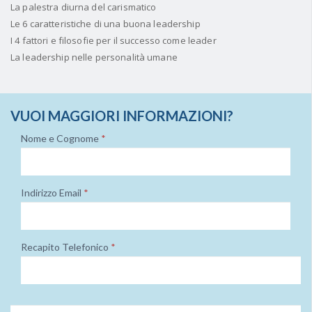
La palestra diurna del carismatico
Le 6 caratteristiche di una buona leadership
I 4 fattori e filosofie per il successo come leader
La leadership nelle personalità umane
VUOI MAGGIORI INFORMAZIONI?
Nome e Cognome
*
Indirizzo Email
*
Recapito Telefonico
*