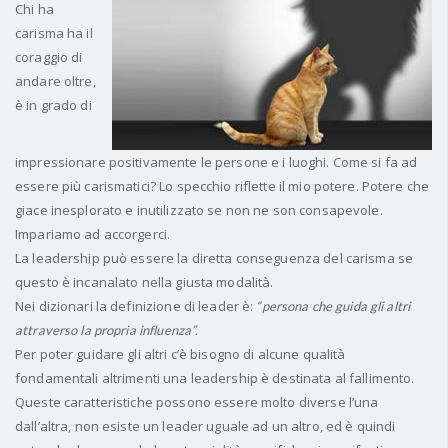
Chi ha
carisma ha il
coraggio di
andare oltre,
è in grado di
impressionare positivamente le persone e i luoghi. Come si fa ad
essere più carismatici? Lo specchio riflette il mio potere. Potere che
giace inesplorato e inutilizzato se non ne son consapevole.
Impariamo ad accorgerci.
La leadership può essere la diretta conseguenza del carisma se
questo è incanalato nella giusta modalità.
Nei dizionari la definizione di leader è:
“persona che guida gli altri
attraverso la propria influenza”.
Per poter guidare gli altri c’è bisogno di alcune qualità
fondamentali altrimenti una leadership è destinata al fallimento.
Queste caratteristiche possono essere molto diverse l’una
dall’altra, non esiste un leader uguale ad un altro, ed è quindi