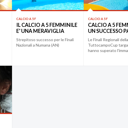
CALCIO A 5 F
CALCIO A 5 F
IL CALCIO A 5 FEMMINILE
CALCIO A 5 FEM
E' UNA MERAVIGLIA
UN SUCCESSO 
Strepitoso successo per le Finali
Le Finali Regionali dell
Nazionali a Numana (AN)
TuttocampoCup targat
hanno superato l'imma