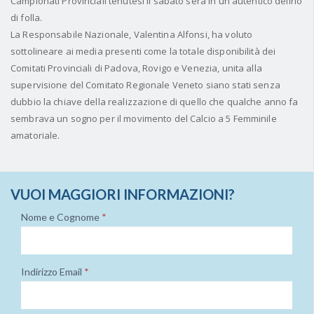
Campionati Provinciali tenutesi il sabato sera in un autentico delirio
di folla.
La Responsabile Nazionale, Valentina Alfonsi, ha voluto
sottolineare ai media presenti come la totale disponibilità dei
Comitati Provinciali di Padova, Rovigo e Venezia, unita alla
supervisione del Comitato Regionale Veneto siano stati senza
dubbio la chiave della realizzazione di quello che qualche anno fa
sembrava un sogno per il movimento del Calcio a 5 Femminile
amatoriale.
VUOI MAGGIORI INFORMAZIONI?
Nome e Cognome
*
Indirizzo Email
*