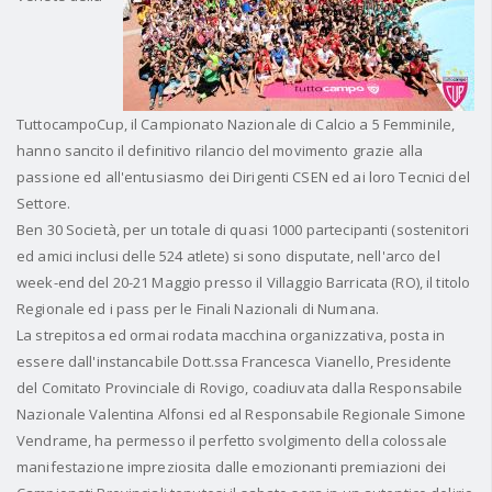
TuttocampoCup, il Campionato Nazionale di Calcio a 5 Femminile,
hanno sancito il definitivo rilancio del movimento grazie alla
passione ed all'entusiasmo dei Dirigenti CSEN ed ai loro Tecnici del
Settore.
Ben 30 Società, per un totale di quasi 1000 partecipanti (sostenitori
ed amici inclusi delle 524 atlete) si sono disputate, nell'arco del
week-end del 20-21 Maggio presso il Villaggio Barricata (RO), il titolo
Regionale ed i pass per le Finali Nazionali di Numana.
La strepitosa ed ormai rodata macchina organizzativa, posta in
essere dall'instancabile Dott.ssa Francesca Vianello, Presidente
del Comitato Provinciale di Rovigo, coadiuvata dalla Responsabile
Nazionale Valentina Alfonsi ed al Responsabile Regionale Simone
Vendrame, ha permesso il perfetto svolgimento della colossale
manifestazione impreziosita dalle emozionanti premiazioni dei