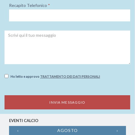
Recapito Telefonico
*
Ho letto e approvo
TRATTAMENTO DEI DATI PERSONALI
EVENTI CALCIO
‹
AGOSTO
›