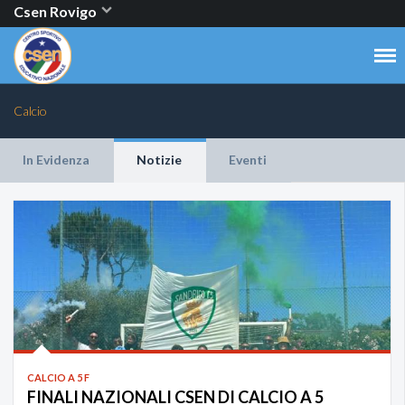
Csen Rovigo
Calcio
In Evidenza
Notizie
Eventi
CALCIO A 5 F
FINALI NAZIONALI CSEN DI CALCIO A 5