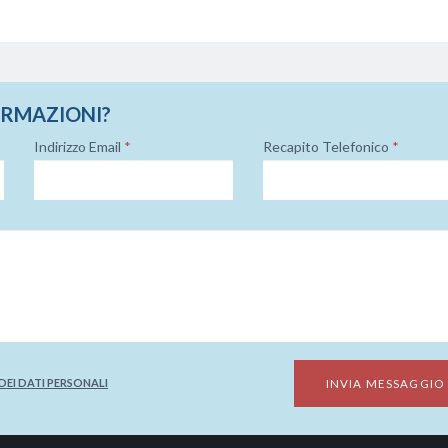
ORMAZIONI?
Indirizzo Email
*
Recapito Telefonico
*
EI DATI PERSONALI