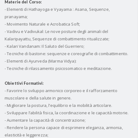
Materie del Corso:
- Elementi di Hathayoga e Vyayama : Asana, Sequenze,
pranayama;
- Movimento Naturale e Acrobatica Soft;
- Vadivu e Vadivukal: Le nove posture degli animali del
Kalaripayattu, Sequenze di combattimento ritualizzate;
- Kalari Vandanam: Il Saluto del Guerriero;
- Tecniche di bastone: sequenze e coreografie di combattimento.
- Elementi di Ayurveda (Marma Vidya):
- Tecniche di rilassamento psicosomatico e meditazione.
Obiettivi Formativi:
- Favorire lo sviluppo armonico corporeo e il rafforzamento
muscolare e della salute in genere.
- Migliorare la postura, l’equilibrio e la mobilità articolare.
- Sviluppare l’abilità fisica, la coordinazione e le capacità motorie.
- Aumentare la capacità di concentrazione;
- Rendere la persona capace di esprimere eleganza, armonia,
elasticità e leggerezza;