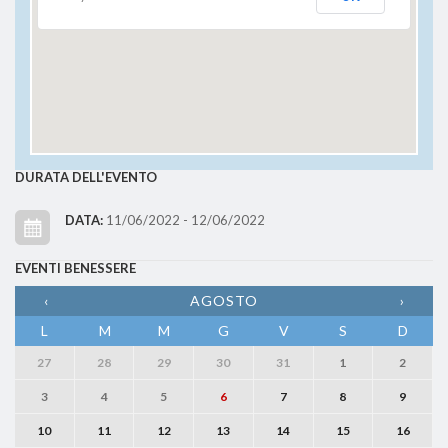
DURATA DELL'EVENTO
DATA:
11/06/2022 - 12/06/2022
EVENTI BENESSERE
‹
AGOSTO
›
L
M
M
G
V
S
D
27
28
29
30
31
1
2
3
4
5
6
7
8
9
10
11
12
13
14
15
16