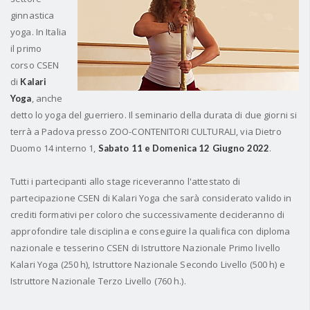
ginnastica
yoga. In Italia
il primo
corso CSEN
di
Kalari
, anche
Yoga
detto lo yoga del guerriero. Il seminario della durata di due giorni si
terrà a Padova presso
ZOO-CONTENITORI CULTURALI, via Dietro
Duomo 14 interno 1,
.
Sabato 11 e Domenica 12 Giugno 2022
Tutti i partecipanti allo stage riceveranno l'attestato di
partecipazione CSEN di Kalari Yoga che sarà considerato valido in
crediti formativi per coloro che successivamente decideranno di
approfondire tale disciplina e conseguire la qualifica con diploma
nazionale e tesserino CSEN di Istruttore Nazionale Primo livello
Kalari Yoga (250 h), Istruttore Nazionale Secondo Livello (500 h) e
Istruttore Nazionale Terzo Livello (760 h.).