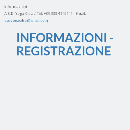
Informazioni
A.S.D. Yoga Citra / Tel: +39 333 4145141 - Email.
asdyogacitra@gmail.com
INFORMAZIONI -
REGISTRAZIONE