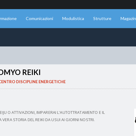
rmazione
Comunicazioni
Modulistica
Strutture
Magazi
OMYO REIKI
CENTRO DISCIPLINE ENERGETICHE
REIJU O ATTIVAZIONI, IMPARERAI L'AUTOTTRATAMENTO E IL
 VERA STORIA DEL REIKI DA USUI AI GIORNI NOSTRI.