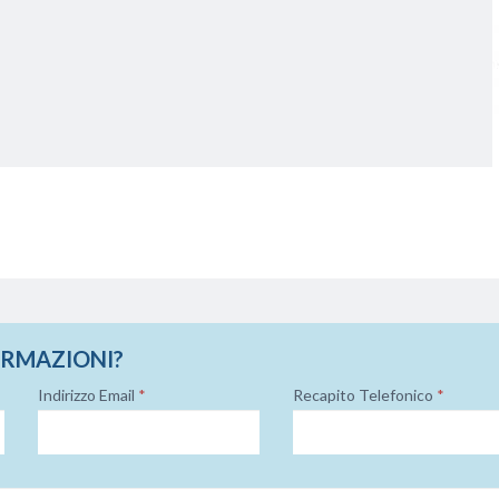
ORMAZIONI?
Indirizzo Email
*
Recapito Telefonico
*