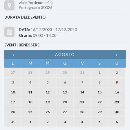
viale Pordenone 44,
Portogruaro 30026
DURATA DELL'EVENTO
DATA:
16/12/2023 - 17/12/2023
Orario:
09:00 - 18:00
EVENTI BENESSERE
‹
AGOSTO
›
L
M
M
G
V
S
D
27
28
29
30
31
1
2
3
4
5
6
7
8
9
10
11
12
13
14
15
16
17
18
19
20
21
22
23
24
25
26
27
28
29
30
31
1
2
3
4
5
6