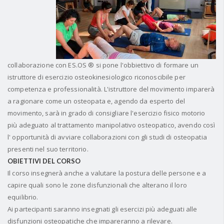
collaborazione con ES.OS ® si pone l'obbiettivo di formare un
istruttore di esercizio osteokinesiologico riconoscibile per
competenza e professionalità. L'istruttore del movimento imparerà
a ragionare come un osteopata e, agendo da esperto del
movimento, sarà in grado di consigliare l'esercizio fisico motorio
più adeguato al trattamento manipolativo osteopatico, avendo così
l' opportunità di avviare collaborazioni con gli studi di osteopatia
presenti nel suo territorio.
OBIETTIVI DEL CORSO
Il corso insegnerà anche a valutare la postura delle persone e a
capire quali sono le zone disfunzionali che alterano il loro
equilibrio.
Ai partecipanti saranno insegnati gli esercizi più adeguati alle
disfunzioni osteopatiche che impareranno a rilevare.