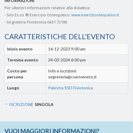
INFORMAZIONI
Per ulteriori informazioni relative alla didattica:
- Sito Es.os ® Esercizio Osteopatico:
www.eserciziosteopatico.it
- Segreteria Fisiotonica 0421.72189
CARATTERISTICHE DELL'EVENTO
Inizio evento
16-12-2023 9:00 am
Termine evento
24-03-2024 6:00 pm
Costo per
Info e iscrizioni:
persona
segreteria@csenveneto.it
Luogo
Palestra SSD Fisiotonica
ISCRIZIONE
SINGOLA
VUOI MAGGIORI INFORMAZIONI?