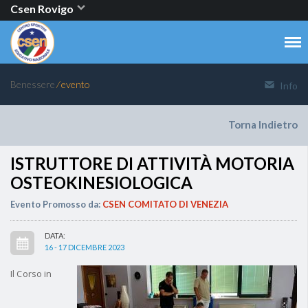
Csen Rovigo
Benessere
⁄ evento
Info
Torna Indietro
ISTRUTTORE DI ATTIVITÀ MOTORIA
OSTEOKINESIOLOGICA
Evento Promosso da:
CSEN COMITATO DI VENEZIA
DATA:
16 - 17 DICEMBRE 2023
Il Corso in