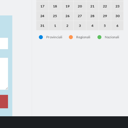
17
18
19
20
21
22
23
24
25
26
27
28
29
30
31
1
2
3
4
5
6
Provinciali
Regionali
Nazionali