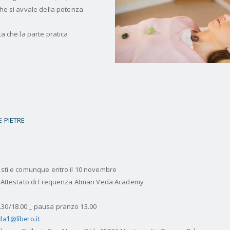
che si avvale della potenza
ca che la parte pratica
E PIETRE
posti e comunque entro il 10 novembre
ato Attestato di Frequenza Atman Veda Academy
.30/18.00 _ pausa pranzo 13.00
a1@libero.it