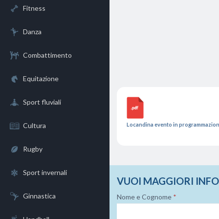
Fitness
Danza
Combattimento
Equitazione
Sport fluviali
Locandina evento in programmazio
Cultura
Rugby
Sport invernali
VUOI MAGGIORI INF
Ginnastica
Nome e Cognome
*