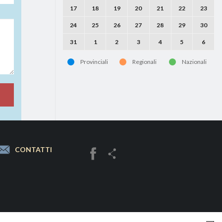
17
18
19
20
21
22
23
24
25
26
27
28
29
30
31
1
2
3
4
5
6
Provinciali
Regionali
Nazionali
CONTATTI