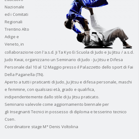
Nazionale
ed i Comitati
Regionali
Trentino Alto
Adige e
Veneto, in
collaborazione con l'a.s.d. Ji Ta Kyo Ei Scuola di Judo e Ju Jitsu / a.s.d.
Judo Kwai, organizzano un Seminario di Judo - Ju Jitsu e Difesa
Personale dal 10 al 12 Maggio presso il Palazzetto dello sport di Fai
Della Paganella (TN).
Aperto a tutti i praticanti di Judo, Ju Jitsu e difesa personale, maschi
e femmine, con qualsiasi età, grado e qualifica,
indipendentemente dallo stile di Ju Jitsu praticato.
Seminario valevole come aggiornamento biennale per
gli Insegnanti Tecnici in possesso di diploma e tesserino tecnico
Csen.
Coordinatore stage M° Denis Voltolina