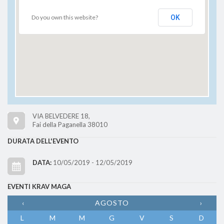
Do you own this website?
OK
VIA BELVEDERE 18,
Fai della Paganella 38010
DURATA DELL'EVENTO
DATA:
10/05/2019 - 12/05/2019
EVENTI KRAV MAGA
‹
AGOSTO
›
L
M
M
G
V
S
D