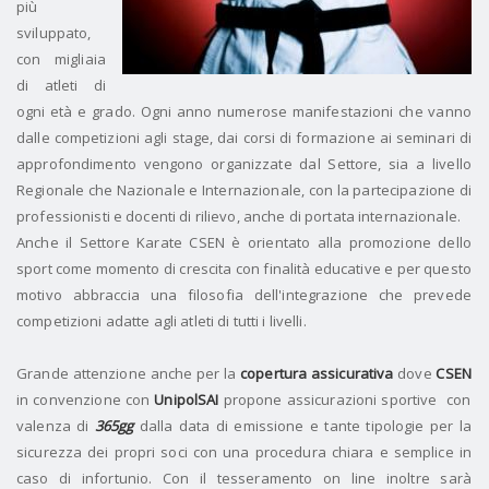
più
sviluppato,
con migliaia
di atleti di
ogni età e grado.
Ogni anno numerose manifestazioni che vanno
dalle competizioni agli stage, dai corsi di formazione ai seminari di
approfondimento vengono organizzate dal Settore, sia a livello
Regionale che Nazionale e Internazionale, con la partecipazione di
professionisti e docenti di rilievo, anche di portata internazionale.
Anche il Settore Karate CSEN è orientato alla promozione dello
sport come momento di crescita con finalità educative e per questo
motivo abbraccia una filosofia dell'integrazione che prevede
competizioni adatte agli atleti di tutti i livelli.
Grande attenzione anche per la
copertura assicurativa
dove
CSEN
in convenzione con
UnipolSAI
propone assicurazioni sportive
con
valenza di
365gg
dalla data di emissione e tante tipologie per la
sicurezza dei propri soci con una procedura chiara e semplice in
caso di infortunio.
Con il tesseramento on line inoltre sarà