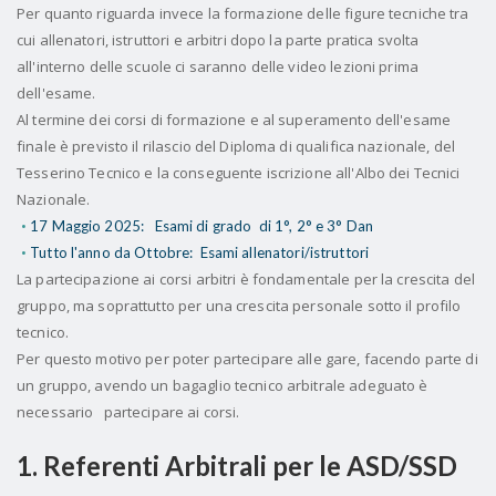
Per quanto riguarda invece la formazione delle figure tecniche tra
cui allenatori, istruttori e arbitri dopo la parte pratica svolta
all'interno delle scuole ci saranno delle video lezioni prima
dell'esame.
Al termine dei corsi di formazione e al superamento dell'esame
finale è previsto il rilascio del Diploma di qualifica nazionale, del
Tesserino Tecnico e la conseguente iscrizione all'Albo dei Tecnici
Nazionale.
17 Maggio 2025:
Esami di grado
di 1°, 2° e 3° Dan
Tutto l'anno da Ottobre:
​​​​Esami allenatori/istruttori
La partecipazione ai corsi arbitri è fondamentale per la crescita del
gruppo, ma soprattutto per una crescita personale sotto il profilo
tecnico.
Per questo motivo per poter partecipare alle gare, facendo parte di
un gruppo, avendo un bagaglio tecnico arbitrale adeguato è
necessario
partecipare ai corsi.
1. Referenti Arbitrali per le ASD/SSD