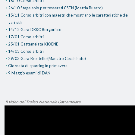
18/10 Corso arbitri
26/10 Stage solo per tesserati CSEN (Mattia Busato)
15/11 Corso arbitri con maestri che mostrano le caratteristiche dei
vari stili
14/12 Gara DKKC Borgoricco
17/01 Corso arbitri
25/01 Gattamelata KIOENE
14/03 Corso arbitri
29/03 Gara Brentelle (Maestro Cecchinato)
Giornata di sparring in primavera
9 Maggio esami di DAN
Il video del Trofeo Nazionale Gattamelata