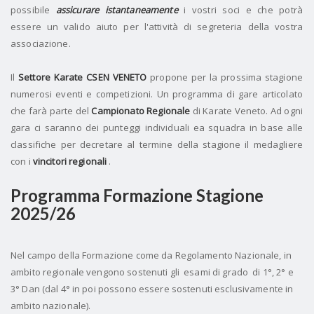
possibile
assicurare istantaneamente
i vostri soci e che potrà
essere un valido aiuto per l'attività di segreteria della vostra
associazione.
Il
Settore Karate CSEN VENETO
propone per la prossima stagione
numerosi eventi e competizioni.
Un programma di gare articolato
che farà parte del
Campionato Regionale
di Karate Veneto.
Ad ogni
gara ci saranno dei punteggi individuali ea squadra in base alle
classifiche per decretare al termine della stagione il medagliere
con i
vincitori regionali
.
Programma Formazione Stagione
2025/26
Nel campo della Formazione come da Regolamento Nazionale, in
ambito regionale vengono sostenuti gli
esami di grado
di 1°, 2° e
3° Dan (dal 4° in poi possono essere sostenuti esclusivamente in
ambito nazionale).